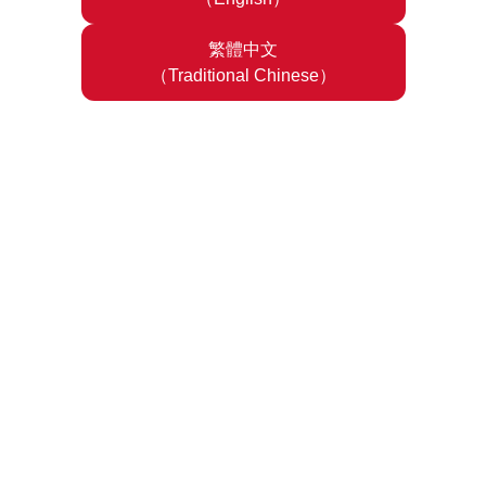
繁體中文
（Traditional Chinese）