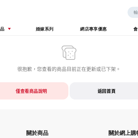
券
婚嫁系列
商品
婚嫁系列
網店專享優惠
會
很抱歉，您查看的商品目前正在更新或已下架。
僅查看商品說明
返回首頁
關於商品
關於網上購