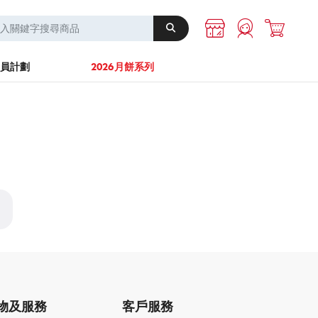
A-1 Energy
其他
員計劃
2026月餅系列
物及服務
客戶服務