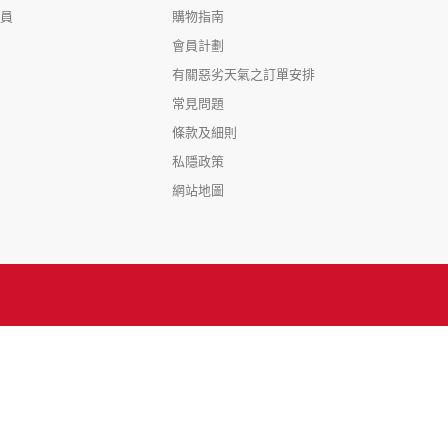
會員
購物指南
會員計劃
有關惡劣天氣之訂單安排
常見問題
條款及細則
私隱政策
網站地圖