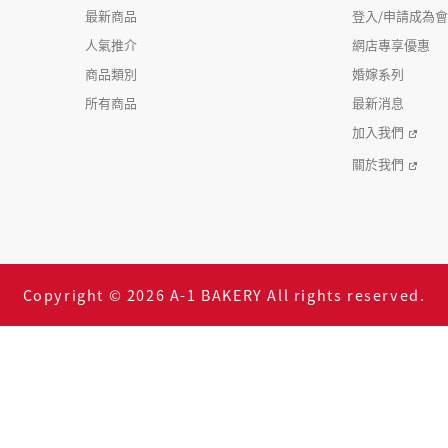
最新商品
登入/申請成為
人氣推介
網店專享優惠
商品類別
婚嫁系列
所有商品
最新消息
加入我們
關於我們
Copyright © 2026 A-1 BAKERY All rights reserved.