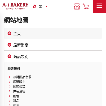
網站地圖
主頁
最新消息
商品類別
經典類別
派對甜品套餐
網購限定
個裝蛋糕
件裝蛋糕
麵包
甜品
輕食