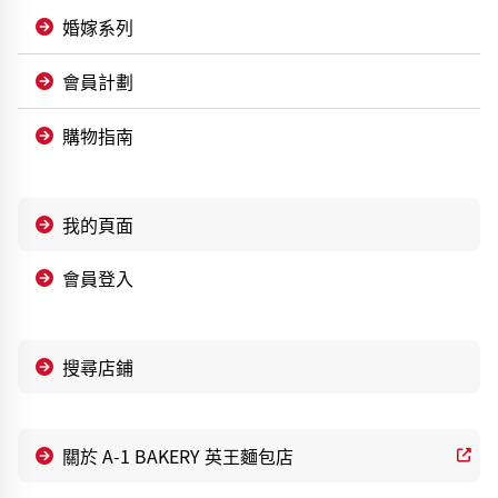
婚嫁系列
會員計劃
購物指南
我的頁面
會員登入
搜尋店鋪
關於 A-1 BAKERY 英王麵包店