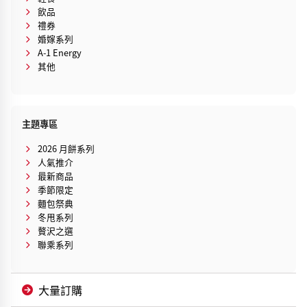
飲品
禮券
婚嫁系列
A-1 Energy
其他
主題專區
2026 月餅系列
人氣推介
最新商品
季節限定
麵包祭典
冬甩系列
贅沢之選
聯乘系列
大量訂購