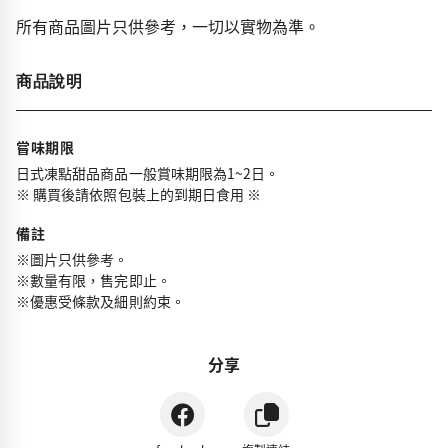
所有商品圖片只供參考，一切以實物為準。
商品說明
嘗味期限
日式凍點甜品商品一般賞味期限為1~2日。
※ 購買後請依照包裝上的到期日食用 ※
備註
※圖片只供參考。
※數量有限，售完即止。
※優惠受條款及細則約束。
分享