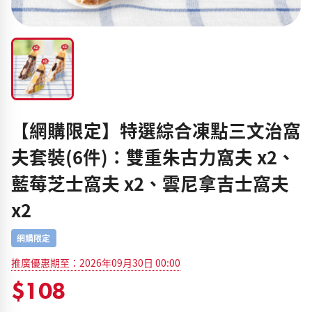
【網購限定】特選綜合凍點三文治窩
夫套裝(6件)：雙重朱古力窩夫 x2、
藍莓芝士窩夫 x2、雲尼拿吉士窩夫
x2
網購限定
推廣優惠期至：2026年09月30日 00:00
$108