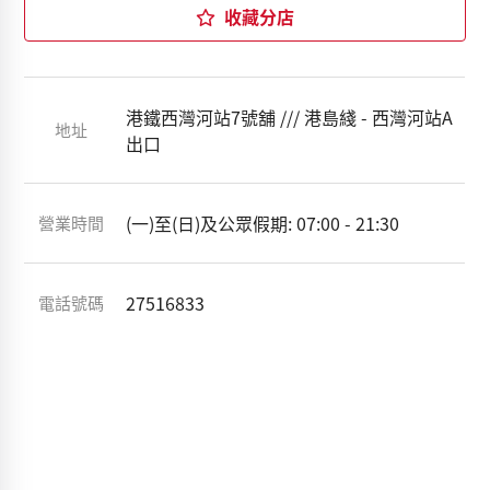
收藏分店
港鐵西灣河站7號舖 /// 港島綫 - 西灣河站A
地址
出口
(一)至(日)及公眾假期: 07:00 - 21:30
營業時間
27516833
電話號碼