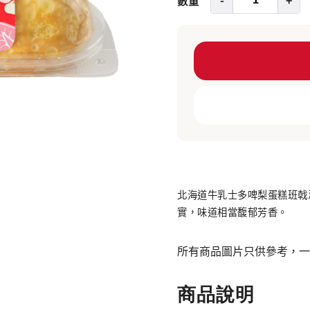
北海道牛乳士多啤梨蛋糕班戟
實，味道相當馥郁芳香。 ⠀⠀⠀
所有商品圖片只供參考，一
商品說明