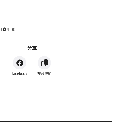
日食用 ※
分享
facebook
複製連結