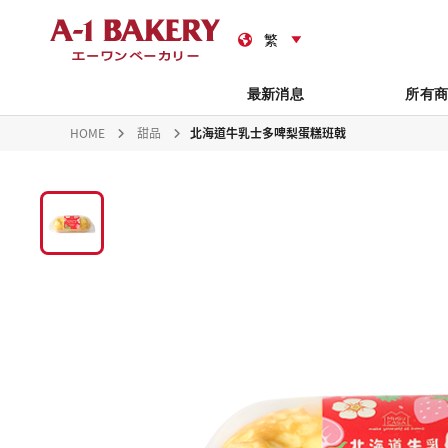
禮
最新消息
所有
HOME
甜品
北海道牛乳士多啤梨蛋糕班戟