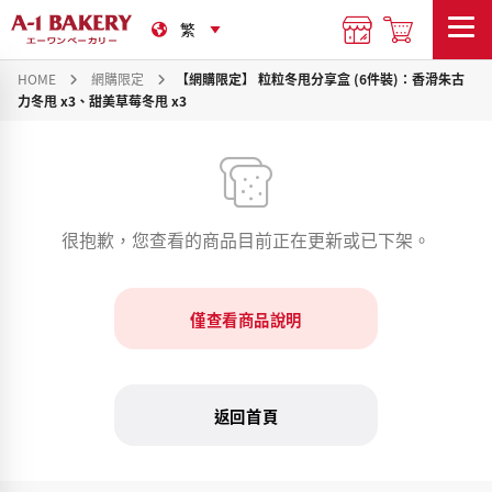
HOME
網購限定
【網購限定】 粒粒冬甩分享盒 (6件裝)：香滑朱古
力冬甩 x3、甜美草莓冬甩 x3
很抱歉，您查看的商品目前正在更新或已下架。
僅查看商品說明
返回首頁