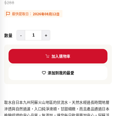
$288
最快提取日：
2026年08月12日
數量
-
+
加入購物車
添加到我的最愛
取水自日本九州阿蘇火山地區的伏流水，天然水經過長時間地層
滲透與自然過濾，入口純淨滑順，甘甜細緻，而且產品通過日本
檢驗認證的安心品質，無添加，讓您每日飲用更加安心。阿蘇活