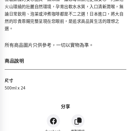
火山環繞的壯麗自然環境，孕育出軟水水質，入口清新潤喉，無
論日常飲用、泡茶或沖煮咖啡都是不二之選！日本進口，將大自
然的珍貴恩賜完整呈現在您眼前，是追求高品質生活的理想之
選。
所有商品圖片只供參考，一切以實物為準。
商品說明
尺寸
500ml x 24
分享