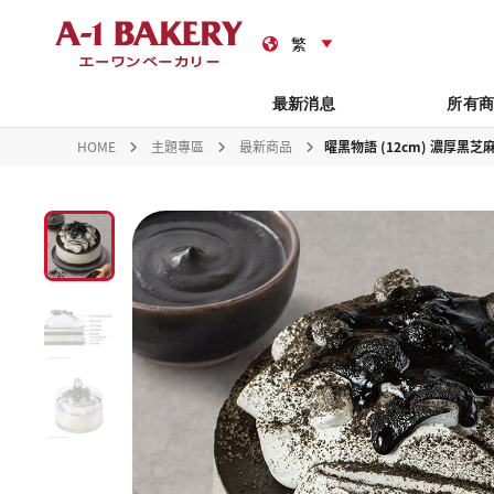
禮
最新消息
所有
HOME
主題專區
最新商品
曜黑物語 (12cm) 濃厚黑