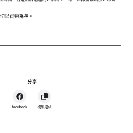
切以實物為準。
分享
facebook
複製連結