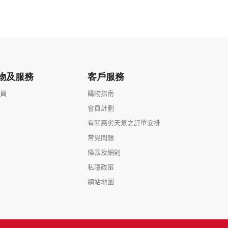
物及服務
客戶服務
會員
購物指南
會員計劃
有關惡劣天氣之訂單安排
常見問題
條款及細則
私隱政策
網站地圖