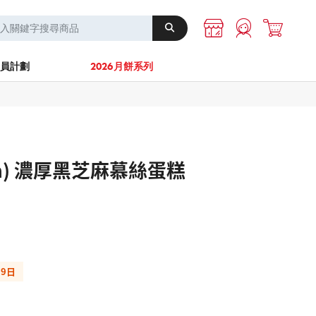
A-1 Energy
其他
員計劃
2026月餅系列
cm) 濃厚黑芝麻慕絲蛋糕
09日