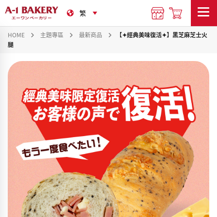
HOME
主題專區
最新商品
【✦經典美味復活✦】黑芝麻芝士火
腿