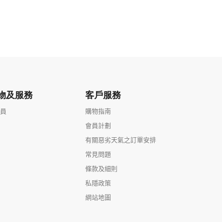
物及服務
客戶服務
會員
購物指南
會員計劃
有關惡劣天氣之訂單安排
常見問題
條款及細則
私隱政策
網站地圖