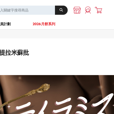
A-1 Energy
其他
員計劃
2026月餅系列
— 提拉米蘇批