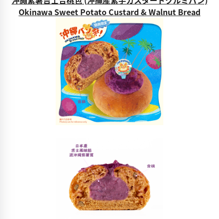
沖繩紫薯吉士合桃包 (沖縄産紫芋カスタードクルミパン)
Okinawa Sweet Potato Custard & Walnut Bread