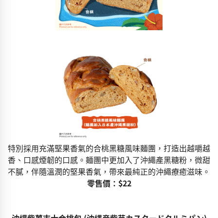
特別採用充滿堅果香氣的合桃黑糖風味麵團，打造出越嚼越
香、口感煙韌的口感。麵團中更加入了沖繩產黑糖粉，微甜
不膩，伴隨溫潤的堅果香氣，帶來最純正的沖繩療癒滋味。
零售價：$22