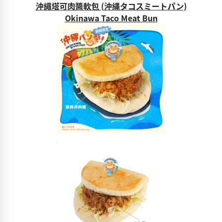
沖繩塔可肉醬軟包 (沖縄タコスミートパン)
Okinawa Taco Meat Bun